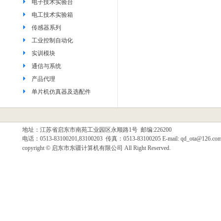
电子技术实验台
电工技术实验箱
传感器系列
工业控制自动化
实训模块
通信与系统
产品代理
单片机仿真器及选配件
地址：江苏省启东市南苑工业园区永顺路1号 邮编:226200
电话：0513-83100201,83100203 传真：0513-83100205 E-mail: qd_ota@126.co
copyright © 启东市东疆计算机有限公司 All Right Reserved.